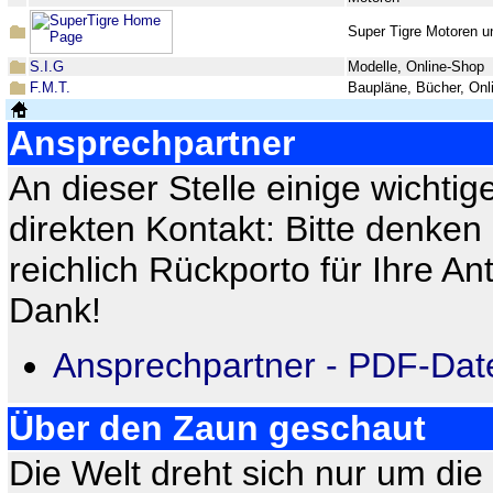
Super Tigre Motoren u
S.I.G
Modelle, Online-Shop
F.M.T.
Baupläne, Bücher, Onl
Ansprechpartner
An dieser Stelle einige wichti
direkten Kontakt: Bitte denke
reichlich Rückporto für Ihre An
Dank!
Ansprechpartner - PDF-Date
Über den Zaun geschaut
Die Welt dreht sich nur um die