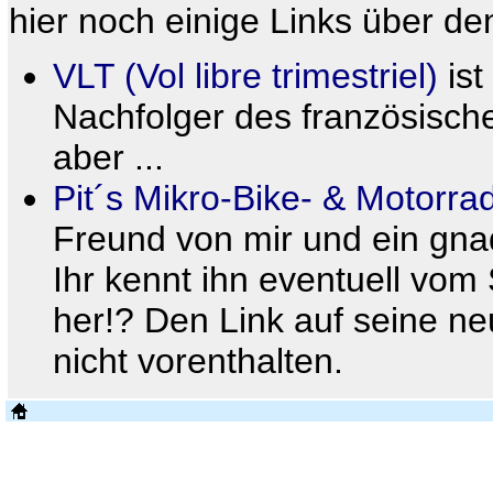
hier noch einige Links über de
VLT (Vol libre trimestriel)
ist
Nachfolger des französischen
aber ...
Pit´s Mikro-Bike- & Motorr
Freund von mir und ein gnad
Ihr kennt ihn eventuell vo
her!? Den Link auf seine n
nicht vorenthalten.